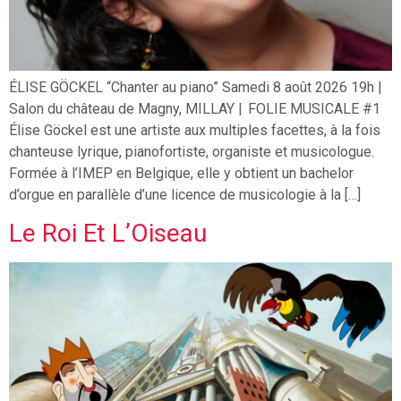
ÉLISE GÖCKEL “Chanter au piano” Samedi 8 août 2026 19h |
Salon du château de Magny, MILLAY | FOLIE MUSICALE #1
Élise Göckel est une artiste aux multiples facettes, à la fois
chanteuse lyrique, pianofortiste, organiste et musicologue.
Formée à l’IMEP en Belgique, elle y obtient un bachelor
d’orgue en parallèle d’une licence de musicologie à la […]
Le Roi Et L’Oiseau