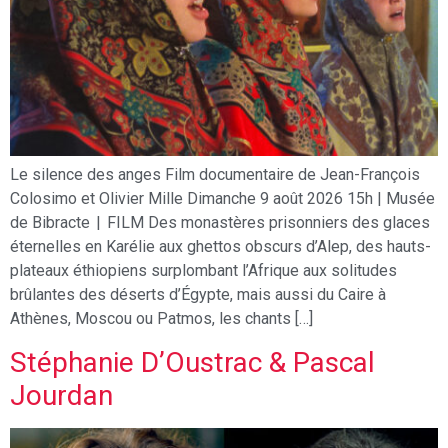
Le silence des anges Film documentaire de Jean-François
Colosimo et Olivier Mille Dimanche 9 août 2026 15h | Musée
de Bibracte | FILM Des monastères prisonniers des glaces
éternelles en Karélie aux ghettos obscurs d’Alep, des hauts-
plateaux éthiopiens surplombant l’Afrique aux solitudes
brûlantes des déserts d’Égypte, mais aussi du Caire à
Athènes, Moscou ou Patmos, les chants […]
Stéphanie D’Oustrac & Pascal
Jourdan