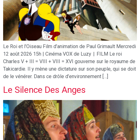
Le Roi et l’Oiseau Film d’animation de Paul Grimault Mercredi
12 août 2026 15h | Cinéma VOX de Luzy | FILM Le roi
Charles V + III = VIII + VIII = XVI gouverne sur le royaume de
Takicardie. Il y mène une dictature sur son peuple, qui se doit
de le vénérer. Dans ce drôle d’environnement […]
Le Silence Des Anges