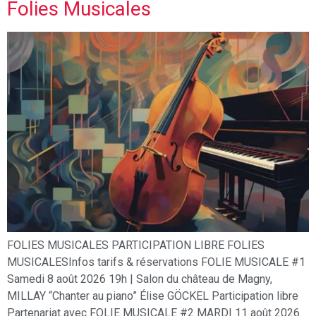
Folies Musicales
FOLIES MUSICALES PARTICIPATION LIBRE FOLIES
MUSICALESInfos tarifs & réservations FOLIE MUSICALE #1
Samedi 8 août 2026 19h | Salon du château de Magny,
MILLAY “Chanter au piano” Élise GÖCKEL Participation libre
Partenariat avec FOLIE MUSICALE #2 MARDI 11 août 2026