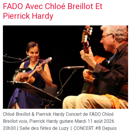
FADO Avec Chloé Breillot Et
Pierrick Hardy
Chloé Breillot & Pierrick Hardy Concert de FADO Chloé
Breillot voix, Pierrick Hardy guitare Mardi 11 août 2026
20h30 | Salle des fêtes de Luzy | CONCERT #8 Depuis