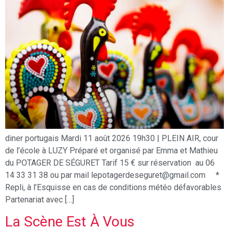
diner portugais Mardi 11 août 2026 19h30 | PLEIN AIR, cour
de l’école à LUZY Préparé et organisé par Emma et Mathieu
du POTAGER DE SÉGURET Tarif 15 € sur réservation au 06
14 33 31 38 ou par mail lepotagerdeseguret@gmail.com *
Repli, à l’Esquisse en cas de conditions météo défavorables
Partenariat avec […]
La Scène Est À Vous