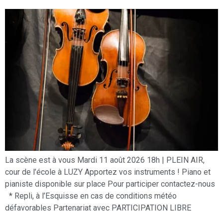
La scène est à vous Mardi 11 août 2026 18h | PLEIN AIR,
cour de l’école à LUZY Apportez vos instruments ! Piano et
pianiste disponible sur place Pour participer contactez-nous
* Repli, à l’Esquisse en cas de conditions météo
défavorables Partenariat avec PARTICIPATION LIBRE