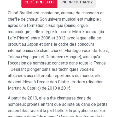
CLOÉ BREILLOT
PIERRICK HARDY
Chloé Breillot est chanteuse, auteure de chansons et
cheffe de chœur. Son univers musical est multiple :
après une formation classique (piano, orgue,
musicologie), elle intègre le chœur Mikrokosmos (dir.
Loïc Pierre) entre 2008 et 2012 avec lequel elle se
produit au Japon et dans le cadre des concours
internationaux de chant choral : Florilège vocal de Tours,
Tolosa (Espagne) et Debrecen (Hongrie), ainsi qu'à
l'occasion de nombreux concerts dans toute la France.
Désirant plonger dans les techniques vocales
attachées aux différents répertoires du monde, elle
devient élève à l’école des Glotte- trotters (direction
Martina A. Catella) de 2010 à 2015.
À partir de 2010, elle a été chanteuse dans de
nombreux projets en tant que soliste ou dans de petits
ensembles faisant la part belle à la polyphonie ou aux
musiques dites "du monde" (Asinora, les Jupes de ta