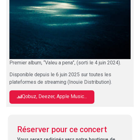
P
remier album, “Valeu a pena”, (sorti le 4 juin 2024).
Disponible depuis le 6 juin 2025 sur toutes les
plateformes de streaming (Inouïe Distribution).
Qobuz, Deezer, Apple Music...
Réserver pour ce concert
Vous serez redirigés vers notre boutique de