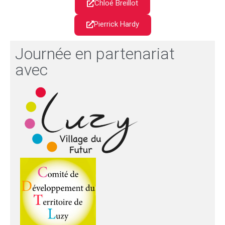
Chloé Breillot
Pierrick Hardy
Journée en partenariat
avec