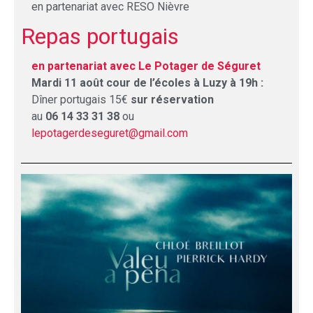
en partenariat avec RESO Nièvre
Repas portugais
en partenariat avec Le Potager de Séguret
Mardi 11 août cour de l’écoles à Luzy à 19h :
Dîner portugais 15€
sur réservation
au
06 14 33 31 38
ou
lepotagerdeseguret@gmail.com