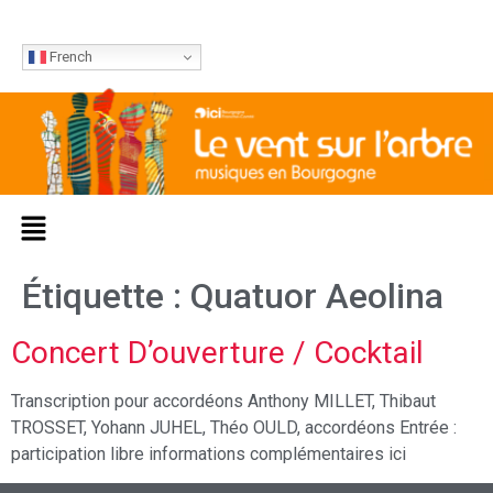
French
Étiquette :
Quatuor Aeolina
Concert D’ouverture / Cocktail
Transcription pour accordéons Anthony MILLET, Thibaut
TROSSET, Yohann JUHEL, Théo OULD, accordéons Entrée :
participation libre informations complémentaires ici