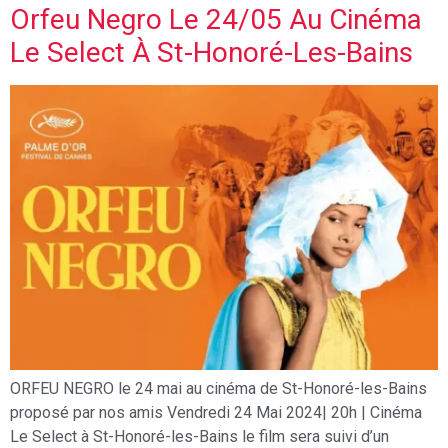
Orfeu Negro Le 24/05 Au Cinéma
Le Select À St-Honoré-Les-Bains
ORFEU NEGRO le 24 mai au cinéma de St-Honoré-les-Bains
proposé par nos amis Vendredi 24 Mai 2024| 20h | Cinéma
Le Select à St-Honoré-les-Bains le film sera suivi d’un