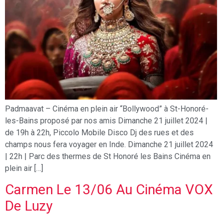
Padmaavat – Cinéma en plein air “Bollywood” à St-Honoré-
les-Bains proposé par nos amis Dimanche 21 juillet 2024 |
de 19h à 22h, Piccolo Mobile Disco Dj des rues et des
champs nous fera voyager en Inde. Dimanche 21 juillet 2024
| 22h | Parc des thermes de St Honoré les Bains Cinéma en
plein air […]
Carmen Le 13/06 Au Cinéma VOX
De Luzy