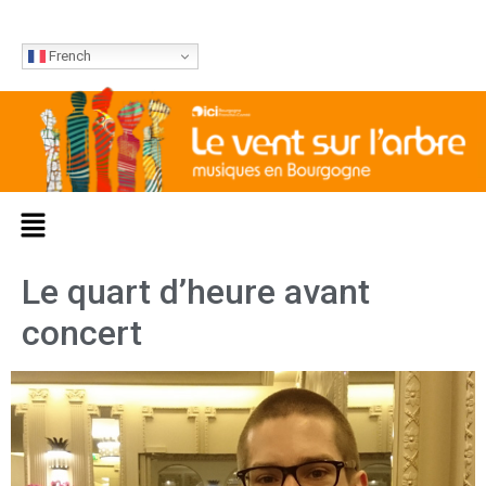
French
Le quart d’heure avant
concert